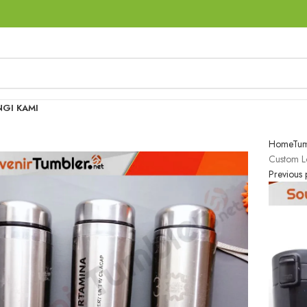
GI KAMI
Home
Tum
Custom 
Previous 