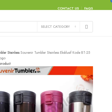
CONTACT US
FAQS
SELECT CATEGORY
bler Stainless
Souvenir Tumbler Stainless Eksklusif Kode BT-25
Logo
product