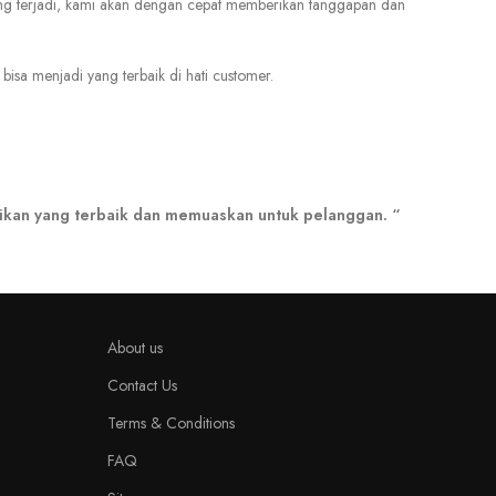
ng terjadi, kami akan dengan cepat memberikan tanggapan dan
bisa menjadi yang terbaik di hati customer.
ikan yang terbaik dan memuaskan untuk pelanggan. “
About us
Contact Us
Terms & Conditions
FAQ