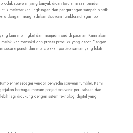
 produk souvenir yang banyak dicari terutama saat pandemi
ntuk melestarikan lingkungan dan pengurangan sampah plastik
baru dengan menghadirkan SouvenirTumbler.net agar lebih
ang kian meningkat dan menjadi trend di pasaran. Kami akan
 melakukan transaksi dan proses produksi yang cepat. Dengan
nsi secara penuh dan menciptakan perekonomian yang lebih
umbler.net sebagai vendor penyedia souvenir tumbler. Kami
gerjakan berbagai macam project souvenir perusahaan dan
bih lagi didukung dengan sistem teknologi digital yang