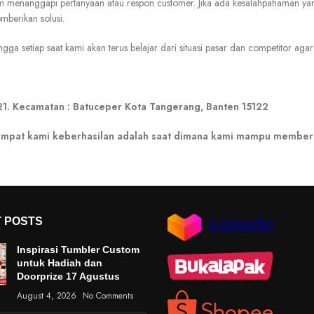
m menanggapi pertanyaan atau respon customer. Jika ada kesalahpahaman ya
berikan solusi.
 setiap saat kami akan terus belajar dari situasi pasar dan competitor agar 
21. Kecamatan : Batuceper Kota Tangerang, Banten 15122
i tempat kami keberhasilan adalah saat dimana kami mampu member
 POSTS
Inspirasi Tumbler Custom
untuk Hadiah dan
Doorprize 17 Agustus
August 4, 2026
No Comments