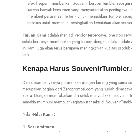
efektif seperti memberikan Souvenir berupa Tumbler sebagai
karena banyak konsumen yang menyadari akan pentingnya unt
membuat perusahaan tertarik untuk menjadikan Tumbler seba
terfokus untuk memenuhi peningkatkan kebutuhan akan souven
Tujuan Kami
adalah menjadi vendor terpercaya, one stop ser
selalu berupaya memberikan yang terbaik dengan selalu update
ini kami juga akan terus berupaya meningkatkan kualitas prod
baik.
Kenapa Harus SouvenirTumbler.
Dari sekian banyaknya perusahaan dengan bidang yang sama sep
merupakan bagian dari Zeropromosi.com yang sudah dipercaya 
acara. Dengan memfokuskan diri untuk menyediakan souvenir Tum
semakin mumpuni membuat kegiatan transaksi di SouvenirTumbler
Nilai-Nilai Kami :
Berkomitmen