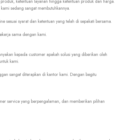
produk, ketentuan layanan hingga ketentuan produk dan harga.
aat kami sedang sangat membutuhkannya.
sesuai syarat dan ketentuan yang telah di sepakati bersama.
bekerja sama dengan kami.
nyakan kepada customer apakah solusi yang diberikan oleh
untuk kami.
an sangat diterapkan di kantor kami. Dengan begitu
mer service yang berpengalaman, dan memberikan pilihan