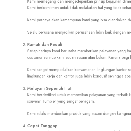
Kami memegang dan mengedepankan prinsip kejujuran dimana 
Kami berkomitmen untuk tidak melakukan hal yang tidak seha
Kami percaya akan kemampuan kami yang bisa diandalkan dala
Selalu berusaha menjadikan perusahaan lebih baik dengan m
Ramah dan Peduli
Setiap harinya kami berusaha memberikan pelayanan yang b
customer service kami sudah sesuai atau belum. Karena bagi
Kami sangat mempedulikan kenyamanan lingkungan kantor se
lingkungan kerja dan kantor juga lebih kondusif sehingga apa 
Melayani Sepenuh Hati
Kami berdedikasi untuk memberikan pelayanan yang terbaik
souvenir Tumbler yang sangat beragam.
Kami selalu memberikan produk yang sesuai dengan keingina
Cepat Tanggap