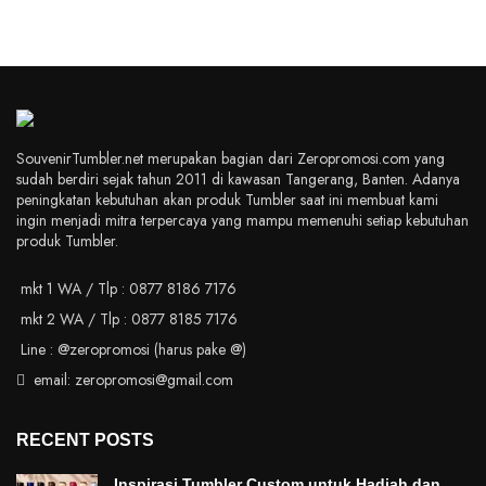
SouvenirTumbler.net merupakan bagian dari Zeropromosi.com yang
sudah berdiri sejak tahun 2011 di kawasan Tangerang, Banten. Adanya
peningkatan kebutuhan akan produk Tumbler saat ini membuat kami
ingin menjadi mitra terpercaya yang mampu memenuhi setiap kebutuhan
produk Tumbler.
mkt 1 WA / Tlp : 0877 8186 7176
mkt 2 WA / Tlp : 0877 8185 7176
Line : @zeropromosi (harus pake @)
email: zeropromosi@gmail.com
RECENT POSTS
Inspirasi Tumbler Custom untuk Hadiah dan