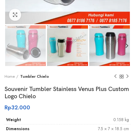
Click to enlarge
Home
Tumbler Chielo
Souvenir Tumbler Stainless Venus Plus Custom
Logo Chielo
Rp
32.000
Weight
0.158 kg
Dimensions
7.5 × 7 × 18.5 cm