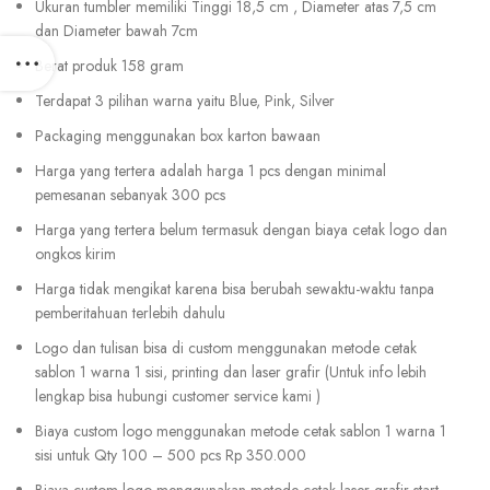
Ukuran tumbler memiliki Tinggi 18,5 cm , Diameter atas 7,5 cm
dan Diameter bawah 7cm
Berat produk 158 gram
Terdapat 3 pilihan warna yaitu Blue, Pink, Silver
Packaging menggunakan box karton bawaan
Harga yang tertera adalah harga 1 pcs dengan minimal
pemesanan sebanyak 300 pcs
Harga yang tertera belum termasuk dengan biaya cetak logo dan
ongkos kirim
Harga tidak mengikat karena bisa berubah sewaktu-waktu tanpa
pemberitahuan terlebih dahulu
Logo dan tulisan bisa di custom menggunakan metode cetak
sablon 1 warna 1 sisi, printing dan laser grafir (Untuk info lebih
lengkap bisa hubungi customer service kami )
Biaya custom logo menggunakan metode cetak sablon 1 warna 1
sisi untuk Qty 100 – 500 pcs Rp 350.000