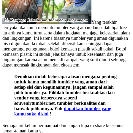
Yang terakhir
ternyata jika kamu memilih tumbler yang aman dan sudah bpa free
itu artinya kamu turut serta dalam kegiatan menjaga kelestarian alam
dan lingkungan. Ini karena biasanya tumbler yang aman digunakan
bisa digunakan kembali setelah dibersihkan sehingga dapat
mengurangi penggunaan botol kemasan plastik sekali pakai. Botol
kemasan plastik ini sudah jelas bahaya untuk kesehatan dan juga
lingkungan karena akan menjadi sampah yang sulit diurai sehingga
dapat merusak lingkungan dan ekosistem.
Demikian itulah beberapa alasan mengapa penting
untuk kamu memilih tumbler yang aman dari
setiap sisi dan kegunaannya, jangan sampai salah
pilih tumbler ya. Pilihlah tumbler berkualitas dari
vendor yang terpercaya seperti
souvenirtumbler.net, tumbler berkualitas dan
banyak pilihannya. Yuk
dapatkan tumbler yang
kamu suka disini
!
Semoga artikel ini bermanfaat dan jangan lupa di share ke semua
teman-teman kamu ya