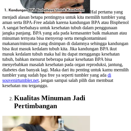
Hal pertama yang
menjadi alasan betapa pentingnya untuk kita memilih tumbler yang
aman serta BPA-Free adalah karena kandungan BPA atau Bisphenol
A sangat berbahaya untuk kesehatan tubuh dalam penggunaan
jangka panjang. BPA yang ada pada kemasanter baik makanan atau
minuman ternyata bisa menyerap serta mengkontaminasi
makanan/minuman yang disimpan di dalamnya sehingga kandungan
bisa ikut masuk kedalam tubuh kita. Jika kandungan BPA ikut
masuk kedalam tubuh maka hal itu dapat menggangu kesehatan
tubuh, bahkan menurut beberapa pakar kesehatan BPA bisa
menyebabkan masalah kesehatan pada organ reproduksi, jantung,
diabetes dan banyak lagi. Maka dari itu penting untuk kamu memilih
tumbler yang sudah bpa free ya seperti tumbler yang ada
di
souvenirtumbler.net
, jangan sampai salah pilih dan membuat
kesehatan mu terganggu.
Kualitas Minuman Jadi
Pertimbangan