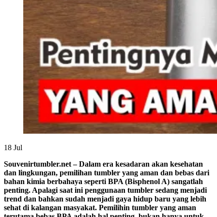
18
Jul
Souvenirtumbler.net – Dalam era kesadaran akan kesehatan
dan lingkungan, pemilihan tumbler yang aman dan bebas dari
bahan kimia berbahaya seperti BPA (Bisphenol A) sangatlah
penting. Apalagi saat ini penggunaan tumbler sedang menjadi
trend dan bahkan sudah menjadi gaya hidup baru yang lebih
sehat di kalangan masyakat. Pemilihin tumbler yang aman
terutama bebas BPA adalah hal penting, bukan hanya untuk