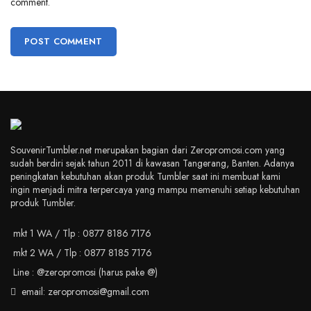
comment.
SouvenirTumbler.net merupakan bagian dari Zeropromosi.com yang
sudah berdiri sejak tahun 2011 di kawasan Tangerang, Banten. Adanya
peningkatan kebutuhan akan produk Tumbler saat ini membuat kami
ingin menjadi mitra terpercaya yang mampu memenuhi setiap kebutuhan
produk Tumbler.
mkt 1 WA / Tlp : 0877 8186 7176
mkt 2 WA / Tlp : 0877 8185 7176
Line : @zeropromosi (harus pake @)
email: zeropromosi@gmail.com