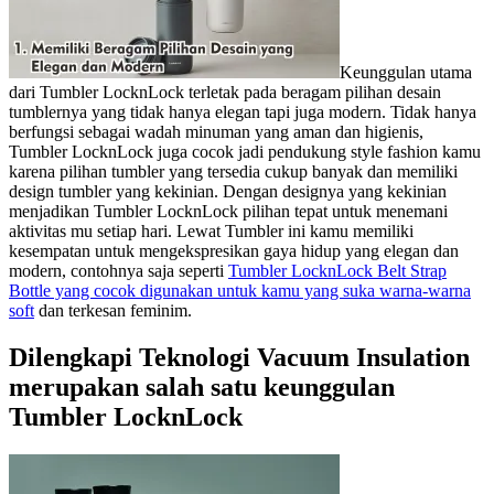
Keunggulan utama
dari Tumbler LocknLock terletak pada beragam pilihan desain
tumblernya yang tidak hanya elegan tapi juga modern. Tidak hanya
berfungsi sebagai wadah minuman yang aman dan higienis,
Tumbler LocknLock juga cocok jadi pendukung style fashion kamu
karena pilihan tumbler yang tersedia cukup banyak dan memiliki
design tumbler yang kekinian. Dengan designya yang kekinian
menjadikan Tumbler LocknLock pilihan tepat untuk menemani
aktivitas mu setiap hari. Lewat Tumbler ini kamu memiliki
kesempatan untuk mengekspresikan gaya hidup yang elegan dan
modern, contohnya saja seperti
Tumbler LocknLock Belt Strap
Bottle yang cocok digunakan untuk kamu yang suka warna-warna
soft
dan terkesan feminim.
Dilengkapi
Teknologi Vacuum Insulation
merupakan salah satu keunggulan
Tumbler LocknLock