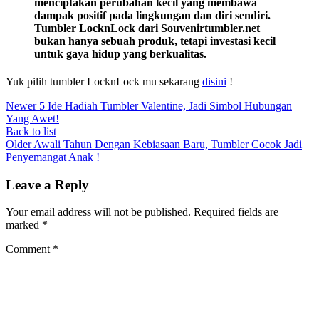
menciptakan perubahan kecil yang membawa
dampak positif pada lingkungan dan diri sendiri.
Tumbler LocknLock dari Souvenirtumbler.net
bukan hanya sebuah produk, tetapi investasi kecil
untuk gaya hidup yang berkualitas.
Yuk pilih tumbler LocknLock mu sekarang
disini
!
Newer
5 Ide Hadiah Tumbler Valentine, Jadi Simbol Hubungan
Yang Awet!
Back to list
Older
Awali Tahun Dengan Kebiasaan Baru, Tumbler Cocok Jadi
Penyemangat Anak !
Leave a Reply
Your email address will not be published.
Required fields are
marked
*
Comment
*