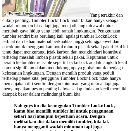
Yang terakhir dan
cukup penting, Tumbler LocknLock hadir bukan hanya sebagai
wadah minuman biasa tapi juga menjadi langkah awal untuk
merubah gaya hidup yang lebih ramah lingkungan. Penggunaan
tumbler sendiri bisa berulang kali, apalagi tumbler LocknLock
terbuat dari bahan material berkualitas tinggi sehingga awet dan
cocok untuk menggantikan botol minum plastik sekali pakai. Hal ini
tentu dapat mengurangi jejak karbon dan menghindari kontribusi
terhadap masalah limbah plastik sekali pakai. Keputusan untuk
beralih ke tumbler reusable seperti LocknLock adalah langkah kecil
namun signifikan dalam mendukung upaya global untuk menjaga
kelestarian lingkungan. Dengan memilih produk yang peduli
terhadap planet kita, pengguna Tumbler LocknLock tidak hanya
memanjakan diri sendiri dengan minuman yang nikmat tapi juga
menyampaikan pesan penting bahwa setiap tindakan kecil memiliki
dampak besar dalam melindungi bumi kita.
Nah guys itu dia keunggulan Tumbler LocknLock,
kamu bisa memilih tumbler ini untuk penggunaan
sehari-hari ataupun keperluan acara. Dengan
melibatkan diri dalam memilih tumbler, kita tak
hanya mengganti wadah minuman tapi juga