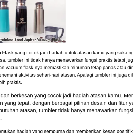
m Flask
yang cocok jadi hadiah untuk atasan kamu yang suka ng
, tumbler ini tidak hanya menawarkan fungsi praktis tetapi ju
 vacuum flask-nya memastikan minuman tetap panas atau di
mani aktivitas sehari-hari atasan. Apalagi tumbler ini juga di
ih praktis.
n dan berkesan yang cocok jadi hadiah atasan kamu. Mem
n yang tepat, dengan berbagai pilihan desain dan fitur 
butuhan atasan, tumbler tidak hanya menawarkan fungsi
.
emukan hadiah yang sempurna dan memberikan kesan positif 