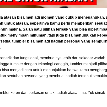
da atasan bisa menjadi momen yang cukup menegangkan, a
iah untuk atasan, sepertinya kamu perlu memberikan sesua
enuh makna. Salah satu pilihan terbaik yang bisa dipertim
untuk menyimpan minuman, tapi juga bisa menunjukan keped
ersedia, tumbler bisa menjadi hadiah personal yang sempur
.
g menarik dan fungsional, membuatnya lebih dari sekadar wadah
hingga tumbler dengan teknologi canggih, tumbler menjadi pilih
ga bisa menjadi cara untuk menunjukkan bahwa kamu mengharga
ikan sentuhan personal yang membuat hadiah tersebut semakin
tumbler keren dan berkesan untuk hadiah atasan mu. Yuk simak