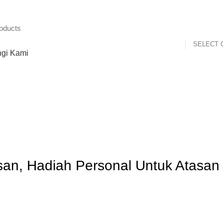
SELECT 
gi Kami
Blog
HOME
TIPS
an, Hadiah Personal Untuk Atasan 