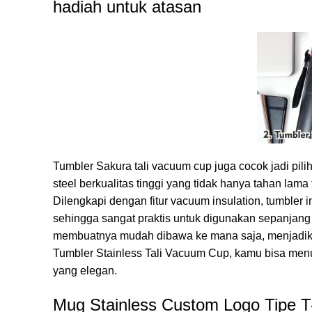
hadiah untuk atasan
Tumbler Sakura tali vacuum cup
juga cocok jadi pili
steel berkualitas tinggi yang tidak hanya tahan lam
Dilengkapi dengan fitur vacuum insulation, tumbler
sehingga sangat praktis untuk digunakan sepanjang h
membuatnya mudah dibawa ke mana saja, menjadika
Tumbler Stainless Tali Vacuum Cup, kamu bisa men
yang elegan.
Mug Stainless Custom Logo Tipe T