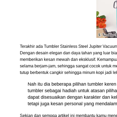
Terakhir ada
Tumbler Stainless Steel Jupiter Vacuu
Dengan desain elegan dan daya tahan yang luar biasa
memberikan kesan mewah dan eksklusif. Kemampuan
selama berjam-jam, sehingga sangat cocok untuk mene
tutup berbentuk cangkir sehingga minum kopi jadi leb
Nah itu dia beberapa pilihan tumbler kere
tumbler sebagai hadiah untuk atasan piliha
dapat disesuaikan dengan karakter dan ke
tetapi juga kesan personal yang mendalam
Sekian dan semoga artikel ini membantu kamu men