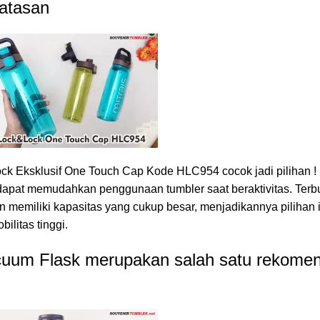
 atasan
k Eksklusif One Touch Cap Kode HLC954 cocok jadi pilihan !
h dapat memudahkan penggunaan tumbler saat beraktivitas. Terbu
n memiliki kapasitas yang cukup besar, menjadikannya pilihan 
ilitas tinggi.
acuum Flask merupakan salah satu rekome