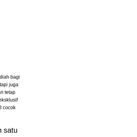
diah bagi
tapi juga
n tetap
ksklusif
8 cocok
 satu