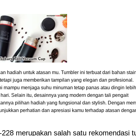
han hadiah untuk atasan mu. Tumbler ini terbuat dari bahan stai
a tetapi juga memberikan tampilan yang elegan dan profesional.
 ini mampu menjaga suhu minuman tetap panas atau dingin lebih
ari. Selain itu, desainnya yang modern dengan tali pengait
nnya pilihan hadiah yang fungsional dan stylish. Dengan me
unjukkan perhatian dan apresiasi kamu terhadap atasan denga
-228 merupakan salah satu rekomendasi t