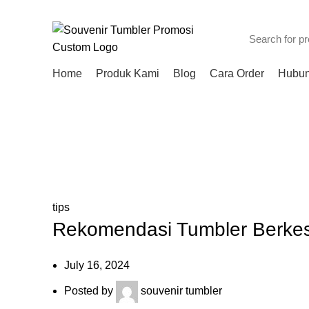
Harga kami dijamin Termurah!!!
Home
Produk Kami
Blog
Cara Order
Hubun
tips
Rekomendasi Tumbler Berkes
July 16, 2024
Posted by
souvenir tumbler