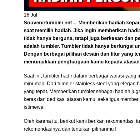
16
Jul
Souvenirtumbler.net – Memberikan hadiah kepa
saat memilih hadiah. Jika ingin memberikan had
tidak hanya berguna, tetapi juga berkesan dan p
adalah tumbler. Tumbler tidak hanya berfungsi 
Dengan berbagai pilihan desain dan fitur yang t
menunjukkan penghargaan kamu kepada atasan
Saat ini, tumbler hadir dalam berbagai variasi yan
minuman. Dari tumbler stainless steel yang elegan 
yang tepat. Memberikan tumbler sebagai hadiah ju
keras dan dedikasi atasan kamu, sekaligus member
istimewa.
Oleh karena itu, berikut kami berikan rekomendasi 
rekomendasinya dan tentukan pilihanmu !