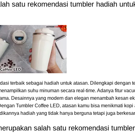
ah satu rekomendasi tumbler hadiah untu
asi terbaik
sebagai hadiah untuk atasan. Dilengkapi dengan t
 menampilkan suhu minuman secara real-time. Adanya fitur vac
lama. Desainnya yang modern dan elegan menambah kesan eks
. Dengan Tumbler Coffee LED, atasan kamu bisa menikmati kopi 
dikannya hadiah yang tidak hanya berguna tetapi juga berkesa
erupakan salah satu rekomendasi tumbler