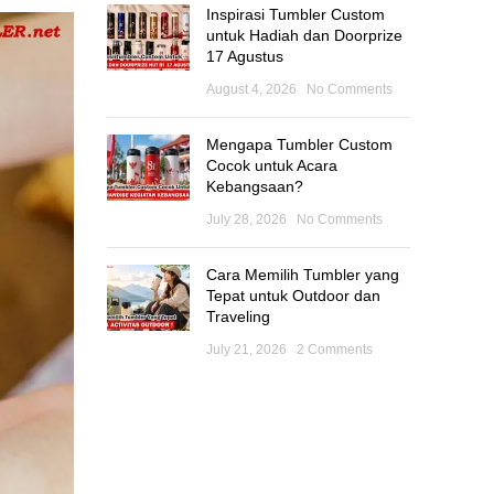
Inspirasi Tumbler Custom
untuk Hadiah dan Doorprize
17 Agustus
August 4, 2026
No Comments
Mengapa Tumbler Custom
Cocok untuk Acara
Kebangsaan?
July 28, 2026
No Comments
Cara Memilih Tumbler yang
Tepat untuk Outdoor dan
Traveling
July 21, 2026
2 Comments