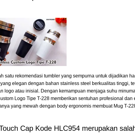
h satu rekomendasi tumbler yang sempurna untuk dijadikan ha
yang elegan dengan bahan stainless steel berkualitas tinggi, te
n logo atau inisial. Dengan kemampuan menjaga suhu minuma
Custom Logo Tipe T-228 memberikan sentuhan profesional dan e
arnanya yang mewah dengan body ergonomis membuat Mug T-22
 Touch Cap Kode HLC954 merupakan salah