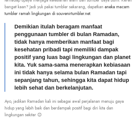
terhadap upaya menjaga kelestarian alam dan sumber daya bumi. Keren
banget kaan? Jadi yuk pakai tumbler sekarang, dapatkan
aneka macam
tumbler ramah lingkungan di souvenirtumbler.net.
Demikian itulah beragam manfaat
penggunaan tumbler di bulan Ramadan,
tidak hanya memberikan manfaat bagi
kesehatan pribadi tapi memiliki dampak
positif yang luas bagi lingkungan dan planet
kita. Yuk sama-sama menerapkan kebiasaan
ini tidak hanya selama bulan Ramadan tapi
sepanjang tahun, sehingga kita dapat hidup
lebih sehat dan berkelanjutan.
Ayo, jadikan Ramadan kali ini sebagai awal perjalanan menuju gaya
hidup yang lebih baik dan berdampak positif bagi diri kita dan
lingkungan sekitar 😊