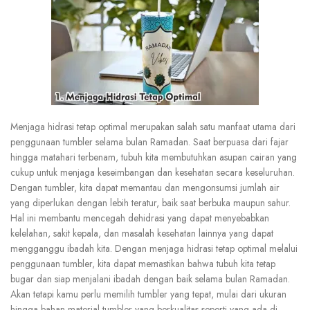
Menjaga hidrasi tetap optimal merupakan salah satu manfaat utama dari
penggunaan tumbler selama bulan Ramadan. Saat berpuasa dari fajar
hingga matahari terbenam, tubuh kita membutuhkan asupan cairan yang
cukup untuk menjaga keseimbangan dan kesehatan secara keseluruhan.
Dengan tumbler, kita dapat memantau dan mengonsumsi jumlah air
yang diperlukan dengan lebih teratur, baik saat berbuka maupun sahur.
Hal ini membantu mencegah dehidrasi yang dapat menyebabkan
kelelahan, sakit kepala, dan masalah kesehatan lainnya yang dapat
mengganggu ibadah kita. Dengan menjaga hidrasi tetap optimal melalui
penggunaan tumbler, kita dapat memastikan bahwa tubuh kita tetap
bugar dan siap menjalani ibadah dengan baik selama bulan Ramadan.
Akan tetapi kamu perlu memilih tumbler yang tepat, mulai dari ukuran
hingga bahan material tumbler yang berkualitas seperti yang ada di