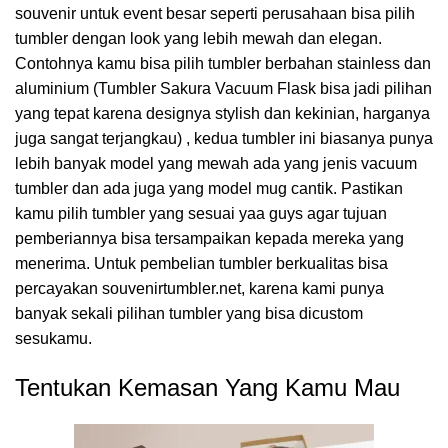
souvenir untuk event besar seperti perusahaan bisa pilih
tumbler dengan look yang lebih mewah dan elegan.
Contohnya kamu bisa pilih tumbler berbahan stainless dan
aluminium (
Tumbler Sakura Vacuum Flask bisa jadi pilihan
yang tepat karena designya stylish dan kekinian
, harganya
juga sangat terjangkau) , kedua tumbler ini biasanya punya
lebih banyak model yang mewah ada yang jenis vacuum
tumbler dan ada juga yang model mug cantik. Pastikan
kamu pilih tumbler yang sesuai yaa guys agar tujuan
pemberiannya bisa tersampaikan kepada mereka yang
menerima. Untuk pembelian tumbler berkualitas bisa
percayakan
souvenirtumbler.net, karena kami punya
banyak sekali pilihan tumbler yang bisa dicustom
sesukamu.
Tentukan Kemasan Yang Kamu Mau