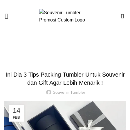
0
Blog
HOME
TIPS
TIPS
Ini Dia 3 Tips Packing Tumbler Untuk Souvenir
dan Gift Agar Lebih Menarik !
Souvenir Tumbler
14
FEB