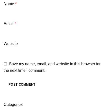
Name
*
Email
*
Website
Save my name, email, and website in this browser for
the next time I comment.
Categories