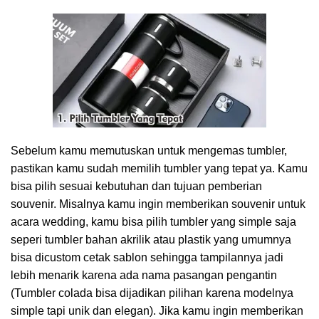
Sebelum kamu memutuskan untuk mengemas tumbler,
pastikan kamu sudah memilih tumbler yang tepat ya. Kamu
bisa pilih sesuai kebutuhan dan tujuan pemberian
souvenir. Misalnya kamu ingin memberikan souvenir untuk
acara wedding, kamu bisa pilih tumbler yang simple saja
seperi tumbler bahan akrilik atau plastik yang umumnya
bisa dicustom cetak sablon sehingga tampilannya jadi
lebih menarik karena ada nama pasangan pengantin
(
Tumbler colada bisa dijadikan pilihan karena modelnya
simple tapi unik dan elegan
). Jika kamu ingin memberikan