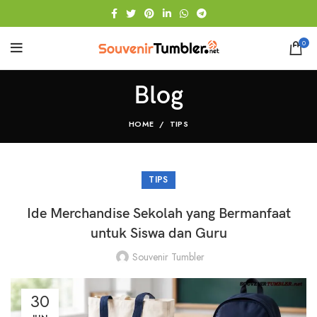
0
Blog
HOME
TIPS
TIPS
Ide Merchandise Sekolah yang Bermanfaat
untuk Siswa dan Guru
Souvenir Tumbler
30