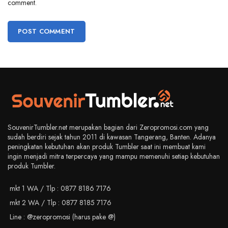
comment.
SouvenirTumbler.net merupakan bagian dari Zeropromosi.com yang
sudah berdiri sejak tahun 2011 di kawasan Tangerang, Banten. Adanya
peningkatan kebutuhan akan produk Tumbler saat ini membuat kami
ingin menjadi mitra terpercaya yang mampu memenuhi setiap kebutuhan
produk Tumbler.
mkt 1 WA / Tlp : 0877 8186 7176
mkt 2 WA / Tlp : 0877 8185 7176
Line : @zeropromosi (harus pake @)