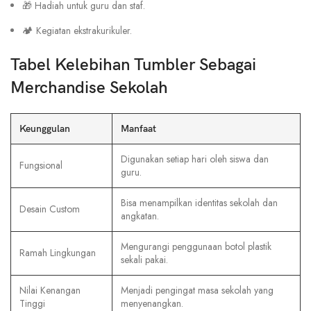
🎁 Hadiah untuk guru dan staf.
🏕 Kegiatan ekstrakurikuler.
Tabel Kelebihan Tumbler Sebagai
Merchandise Sekolah
Keunggulan
Manfaat
Digunakan setiap hari oleh siswa dan
Fungsional
guru.
Bisa menampilkan identitas sekolah dan
Desain Custom
angkatan.
Mengurangi penggunaan botol plastik
Ramah Lingkungan
sekali pakai.
Nilai Kenangan
Menjadi pengingat masa sekolah yang
Tinggi
menyenangkan.