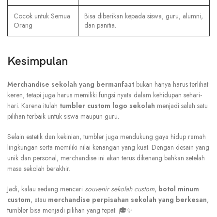
Cocok untuk Semua
Bisa diberikan kepada siswa, guru, alumni,
Orang
dan panitia.
Kesimpulan
Merchandise sekolah yang bermanfaat
bukan hanya harus terlihat
keren, tetapi juga harus memiliki fungsi nyata dalam kehidupan sehari-
hari. Karena itulah
tumbler custom logo sekolah
menjadi salah satu
pilihan terbaik untuk siswa maupun guru.
Selain estetik dan kekinian, tumbler juga mendukung gaya hidup ramah
lingkungan serta memiliki nilai kenangan yang kuat. Dengan desain yang
unik dan personal, merchandise ini akan terus dikenang bahkan setelah
masa sekolah berakhir.
Jadi, kalau sedang mencari
souvenir sekolah custom
,
botol minum
custom
, atau
merchandise perpisahan sekolah yang berkesan
,
tumbler bisa menjadi pilihan yang tepat. 🎓✨