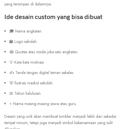
yang tersimpan di dalamnya.
Ide desain custom yang bisa dibuat
🎓 Nama angkatan.
🏫 Logo sekolah.
😂 Quotes atau inside joke satu angkatan.
💡 Kata-kata motivasi.
✍ Tanda tangan digital teman sekelas.
🐻 Ilustrasi maskot sekolah.
📅 Tahun kelulusan.
⭐ Nama masing-masing siswa atau guru.
Desain yang unik akan membuat tumbler menjadi lebih dari sekadar
tempat minum, tetapi juga menjadi simbol kebersamaan yang sulit