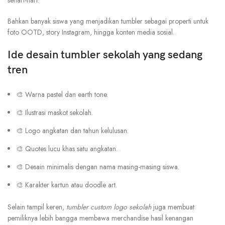
sehari-hari.
Bahkan banyak siswa yang menjadikan tumbler sebagai properti untuk
foto OOTD, story Instagram, hingga konten media sosial.
Ide desain tumbler sekolah yang sedang
tren
🎨 Warna pastel dan earth tone.
🎨 Ilustrasi maskot sekolah.
🎨 Logo angkatan dan tahun kelulusan.
🎨 Quotes lucu khas satu angkatan.
🎨 Desain minimalis dengan nama masing-masing siswa.
🎨 Karakter kartun atau doodle art.
Selain tampil keren,
tumbler custom logo sekolah
juga membuat
pemiliknya lebih bangga membawa merchandise hasil kenangan