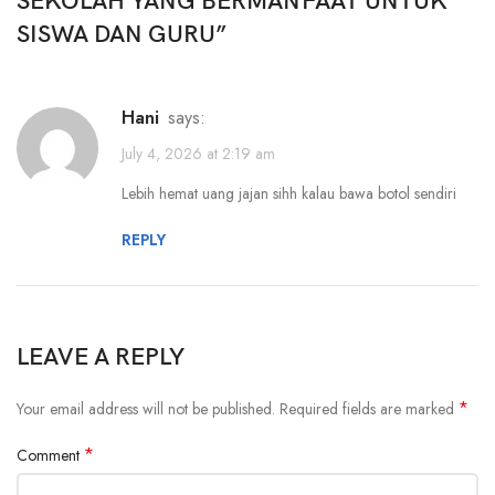
SEKOLAH YANG BERMANFAAT UNTUK
SISWA DAN GURU
”
Hani
says:
July 4, 2026 at 2:19 am
Lebih hemat uang jajan sihh kalau bawa botol sendiri
REPLY
LEAVE A REPLY
*
Your email address will not be published.
Required fields are marked
*
Comment