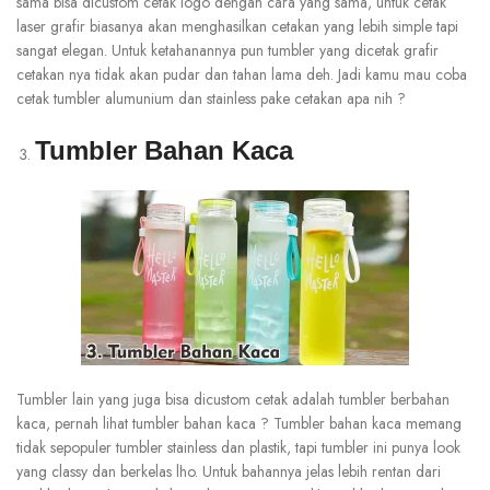
sama bisa dicustom cetak logo dengan cara yang sama, untuk cetak
laser grafir biasanya akan menghasilkan cetakan yang lebih simple tapi
sangat elegan. Untuk ketahanannya pun tumbler yang dicetak grafir
cetakan nya tidak akan pudar dan tahan lama deh. Jadi kamu mau coba
cetak tumbler alumunium dan stainless pake cetakan apa nih ?
Tumbler Bahan Kaca
Tumbler lain yang juga bisa dicustom cetak adalah tumbler berbahan
kaca, pernah lihat tumbler bahan kaca ? Tumbler bahan kaca memang
tidak sepopuler tumbler stainless dan plastik, tapi tumbler ini punya look
yang classy dan berkelas lho. Untuk bahannya jelas lebih rentan dari