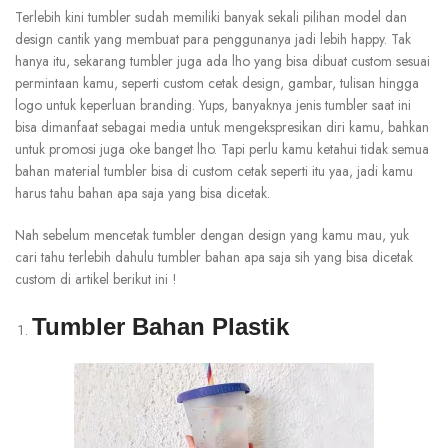
Terlebih kini tumbler sudah memiliki banyak sekali pilihan model dan
design cantik yang membuat para penggunanya jadi lebih happy. Tak
hanya itu, sekarang tumbler juga ada lho yang bisa dibuat custom sesuai
permintaan kamu, seperti custom cetak design, gambar, tulisan hingga
logo untuk keperluan branding. Yups, banyaknya jenis tumbler saat ini
bisa dimanfaat sebagai media untuk mengekspresikan diri kamu, bahkan
untuk promosi juga oke banget lho. Tapi perlu kamu ketahui tidak semua
bahan material tumbler bisa di custom cetak seperti itu yaa, jadi kamu
harus tahu bahan apa saja yang bisa dicetak.
Nah sebelum mencetak tumbler dengan design yang kamu mau, yuk
cari tahu terlebih dahulu tumbler bahan apa saja sih yang bisa dicetak
custom di artikel berikut ini !
Tumbler Bahan Plastik