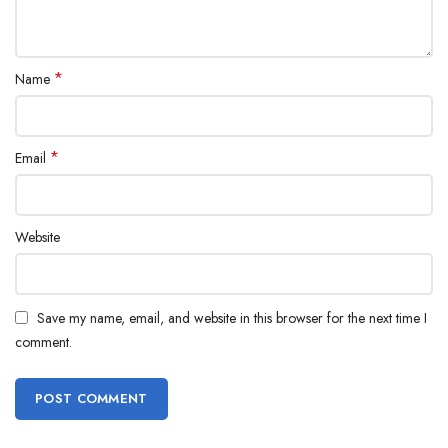
*
Name
*
Email
Website
Save my name, email, and website in this browser for the next time I
comment.