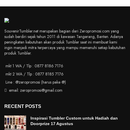
SouvenirTumbler.net merupakan bagian dari Zeropromosi.com yang
sudah berdiri sejak tahun 2011 di kawasan Tangerang, Banten. Adanya
peningkatan kebutuhan akan produk Tumbler saat ini membuat kami
ingin menjadi mitra terpercaya yang mampu memenuhi setiap kebutuhan
produk Tumbler.
mkt 1 WA / Tlp : 0877 8186 7176
mkt 2 WA / Tlp : 0877 8185 7176
Line : @zeropromosi (harus pake @)
email: zeropromosi@gmail.com
RECENT POSTS
Inspirasi Tumbler Custom untuk Hadiah dan
Doorprize 17 Agustus