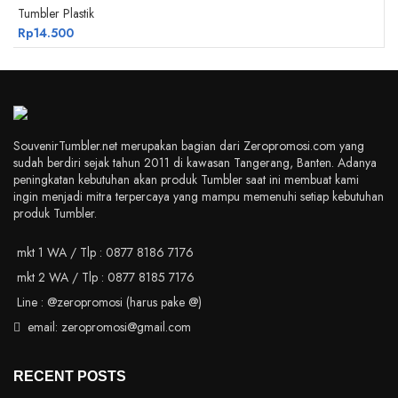
Tumbler Plastik
Rp
14.500
SouvenirTumbler.net merupakan bagian dari Zeropromosi.com yang
sudah berdiri sejak tahun 2011 di kawasan Tangerang, Banten. Adanya
peningkatan kebutuhan akan produk Tumbler saat ini membuat kami
ingin menjadi mitra terpercaya yang mampu memenuhi setiap kebutuhan
produk Tumbler.
mkt 1 WA / Tlp : 0877 8186 7176
mkt 2 WA / Tlp : 0877 8185 7176
Line : @zeropromosi (harus pake @)
email: zeropromosi@gmail.com
RECENT POSTS