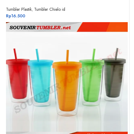
Tumbler Plastik
,
Tumbler Chielo id
Rp
16.500