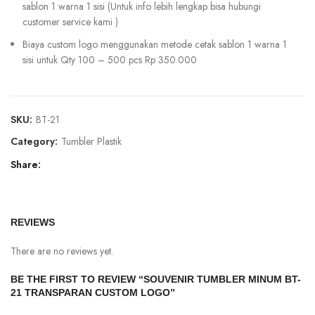
sablon 1 warna 1 sisi (Untuk info lebih lengkap bisa hubungi
customer service kami )
Biaya custom logo menggunakan metode cetak sablon 1 warna 1
sisi untuk Qty 100 – 500 pcs Rp 350.000
SKU:
BT-21
Category:
Tumbler Plastik
Share
REVIEWS
There are no reviews yet.
BE THE FIRST TO REVIEW “SOUVENIR TUMBLER MINUM BT-
21 TRANSPARAN CUSTOM LOGO”