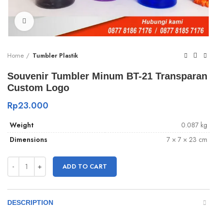
Click to enlarge
Home
Tumbler Plastik
Souvenir Tumbler Minum BT-21 Transparan
Custom Logo
Rp
23.000
Weight
0.087 kg
Dimensions
7 × 7 × 23 cm
ADD TO CART
DESCRIPTION