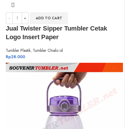
ADD TO CART
Jual Twister Sipper Tumbler Cetak
Logo Insert Paper
Tumbler Plastik
,
Tumbler Chielo id
Rp
28.000