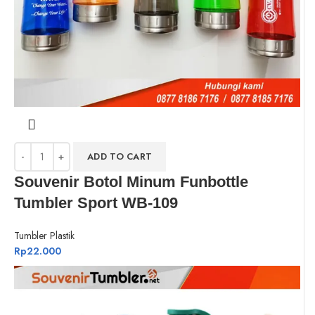
ADD TO CART
Souvenir Botol Minum Funbottle
Tumbler Sport WB-109
Tumbler Plastik
Rp
22.000