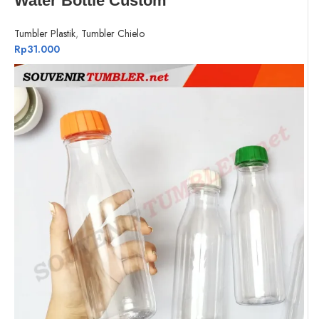
Water Bottle Custom
Tumbler Plastik
,
Tumbler Chielo
Rp
31.000