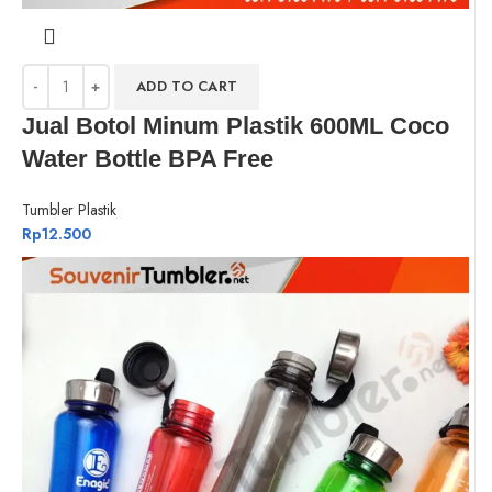
ADD TO CART
Jual Botol Minum Plastik 600ML Coco
Water Bottle BPA Free
Tumbler Plastik
Rp
12.500