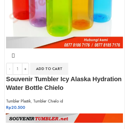
ADD TO CART
Souvenir Tumbler Icy Alaska Hydration
Water Bottle Chielo
Tumbler Plastik
,
Tumbler Chielo id
Rp
20.500