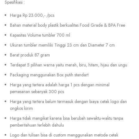
Spesifikasi :
Harga Rp 23.000,- /pcs
Bahan material body plastik berkualitas Food Grade & BPA Free
Kapasitas Volume tumbler 700 ml
Ukuran tumbler memiliki Tinggi 23 cm dan Diameter 7 cm
Berat produk 87 gram
Terdapat 5 pilihan warna yaitu merah, biru, hitam, hijau dan ungu
Packaging menggunakan Box putih standart
Harga yang tertera adalah harga 1 pcs dengan minimal
pemesanan sebanyak 300 pcs
Harga yang tertera belum termasuk dengan biaya cetak logo dan
ongkos kirim
Harga tidak mengikat karena bisa berubah sewaktu-waktu tanpa
pemberitahuan terlebih dahulu
Logo dan tulisan bisa di custom menggunakan metode cetak