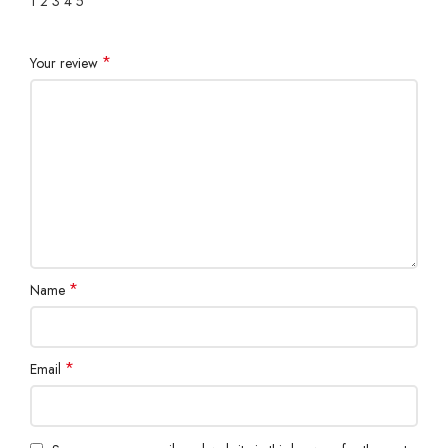
1
2
3
4
5
*
Your review
*
Name
*
Email