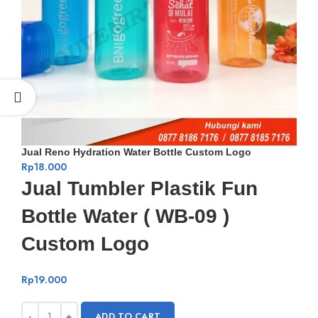
Jual Reno Hydration Water Bottle Custom Logo
Rp
18.000
Jual Tumbler Plastik Fun
Bottle Water ( WB-09 )
Custom Logo
Rp
19.000
ADD TO CART