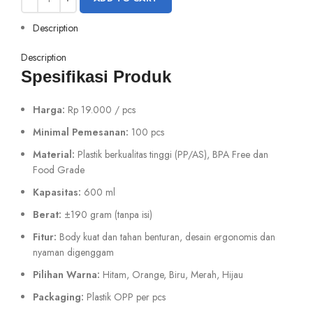
Description
Description
Spesifikasi Produk
Harga:
Rp 19.000 / pcs
Minimal Pemesanan:
100 pcs
Material:
Plastik berkualitas tinggi (PP/AS), BPA Free dan
Food Grade
Kapasitas:
600 ml
Berat:
±190 gram (tanpa isi)
Fitur:
Body kuat dan tahan benturan, desain ergonomis dan
nyaman digenggam
Pilihan Warna:
Hitam, Orange, Biru, Merah, Hijau
Packaging:
Plastik OPP per pcs