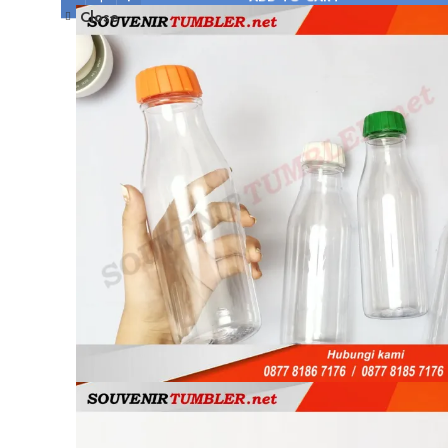
Close