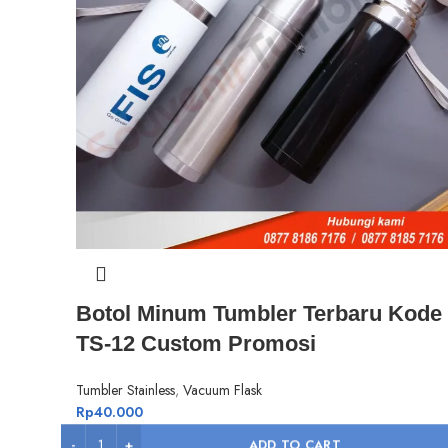
Botol Minum Tumbler Terbaru Kode
TS-12 Custom Promosi
Tumbler Stainless
,
Vacuum Flask
Rp
40.000
ADD TO CART