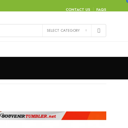
CONTACT US
FAQS
SELECT CATEGORY
Close