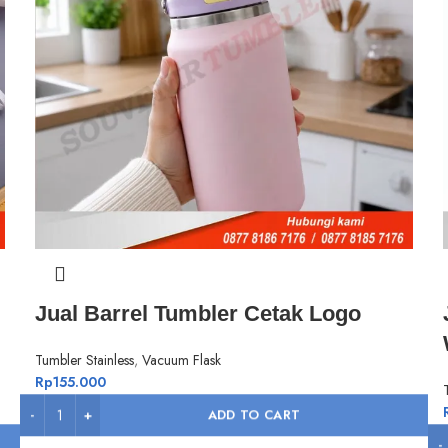
Jual Barrel Tumbler Cetak Logo
Tumbler Stainless
,
Vacuum Flask
Rp
155.000
ADD TO CART