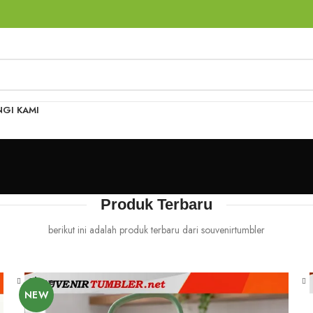
GI KAMI
Produk Terbaru
berikut ini adalah produk terbaru dari souvenirtumbler
Close
NEW