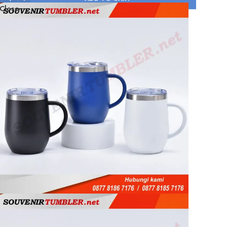
Close