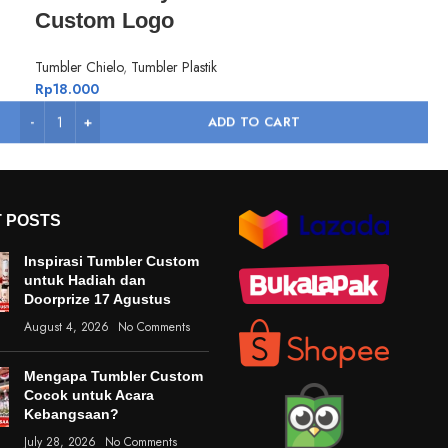
Custom Logo
Tumbler Chielo
,
Tumbler Plastik
Rp
18.000
ADD TO CART
 POSTS
Inspirasi Tumbler Custom
untuk Hadiah dan
Doorprize 17 Agustus
August 4, 2026
No Comments
Mengapa Tumbler Custom
Cocok untuk Acara
Kebangsaan?
July 28, 2026
No Comments