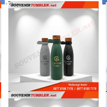
Close