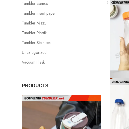
Close
Tumbler comos
Tumbler insert paper
Tumbler Mizzu
Tumbler Plastik
Tumbler Stainless
Uncategorized
Vacuum Flask
PRODUCTS