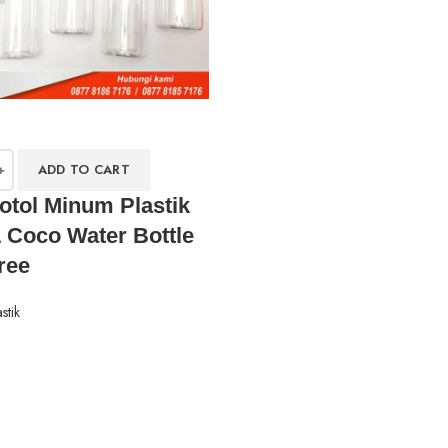
ADD TO CART
otol Minum Plastik
 Coco Water Bottle
ree
stik