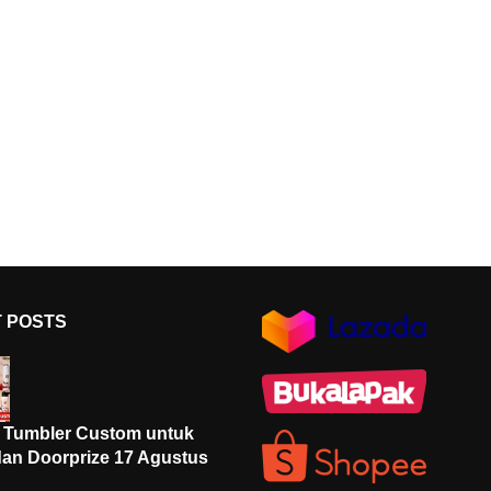
 POSTS
i Tumbler Custom untuk
an Doorprize 17 Agustus