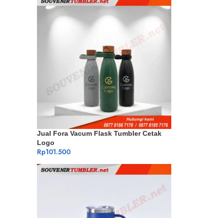
Jual Fora Vacum Flask Tumbler Cetak
Logo
Rp
101.500